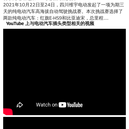
2021年10月22日至24日，四川维宇电动发起了一项为期三
天的纯电动汽车高海拔自动驾驶挑战赛。本次挑战赛选择了
两款纯电动汽车：红旗E-HS9和比亚迪宋，总里程……
YouTube 上与电动汽车插头类型相关的视频