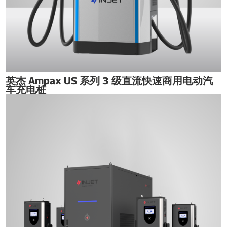
英杰 Ampax US 系列 3 级直流快速商用电动汽
车充电桩