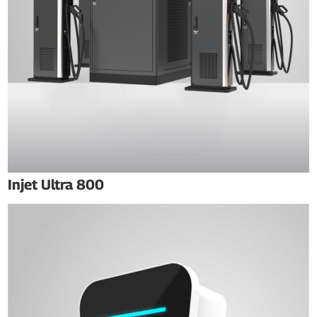
Injet Ultra 800