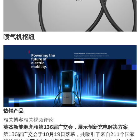
喷气机枢纽
热销产品
相关博客
相关视频
评论
英杰新能源亮相第136届广交会，展示创新充电解决方案
第136届广交会于10月19日落幕，共吸引了来自211个国家