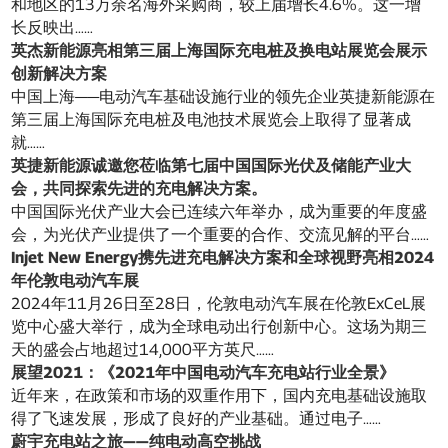
和地区的13万余名海外采购商，较上届增长4.6%。这一增
长反映出……
英杰新能源亮相第三届上海国际充电桩及换电站展览会展示
创新解决方案
中国上海——电动汽车基础设施行业的领先企业英捷新能源在
第三届上海国际充电桩及电池技术展览会上取得了显著成
就……
英捷新能源诚邀您莅临第七届中国国际光伏及储能产业大
会，共同探索先进的充电解决方案。
中国国际光伏产业大会已连续六年举办，成为重要的年度盛
会，为光伏产业提供了一个重要的合作、交流见解的平台……
Injet New Energy携先进充电解决方案和全球视野亮相2024
年伦敦电动汽车展
2024年11月26日至28日，伦敦电动汽车展在伦敦ExCeL展
览中心盛大举行，成为全球电动出行创新中心。这场为期三
天的盛会占地超过14,000平方英尺……
展望2021：《2021年中国电动汽车充电站行业全景》
近年来，在政策和市场的双重作用下，国内充电基础设施取
得了飞速发展，形成了良好的产业基础。通过电子……
蔚宇充电站之旅——纯电动高空挑战