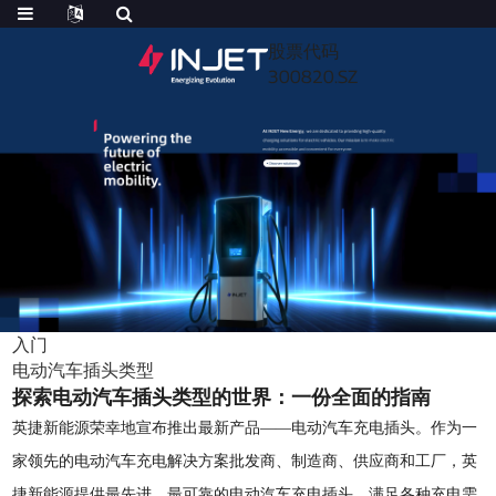
股票代码
300820.SZ
入门
电动汽车插头类型
探索电动汽车插头类型的世界：一份全面的指南
英捷新能源荣幸地宣布推出最新产品——电动汽车充电插头。作为一
家领先的电动汽车充电解决方案批发商、制造商、供应商和工厂，英
捷新能源提供最先进、最可靠的电动汽车充电插头，满足各种充电需