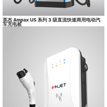
英杰 Ampax US 系列 3 级直流快速商用电动汽
车充电桩