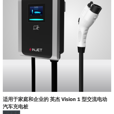
适用于家庭和企业的 英杰 Vision 1 型交流电动
汽车充电桩
阅读更多