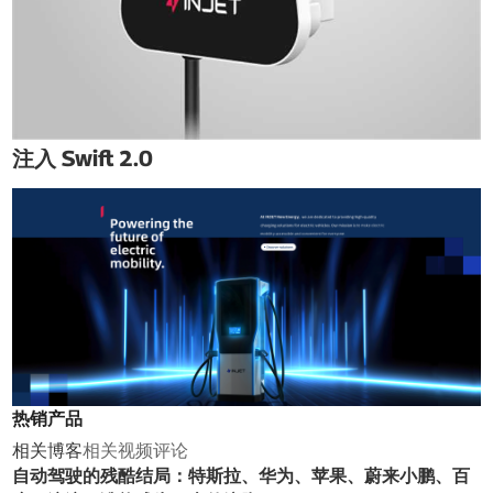
注入 Swift 2.0
热销产品
相关博客
相关视频
评论
自动驾驶的残酷结局：特斯拉、华为、苹果、蔚来小鹏、百