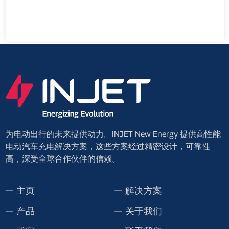
为电动出行的未来提供动力。INJET New Energy 提供高性能
电动汽车充电解决方案，这些方案经过精密设计，可靠性
高，深受全球合作伙伴的信赖。
主页
解决方案
产品
关于我们