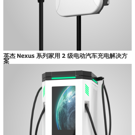
英杰 Nexus 系列家用 2 级电动汽车充电解决方
案