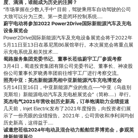
度、滴滴，谁能成为历史的注脚？
“市场掌握在少数人手中” 目前，驾驶乘用车自动驾驶的公司
大致可以分为三类。第一类是闭环控制系统……
蔚宇电动将参加2022 Power2Drive国际新能源汽车及充电
设备展览会
Power2Drive国际新能源汽车及充电设备展览会将于2022年
5月11日至13日在慕尼黑B6展馆举行。本次展览会将重点展
示充电系统及相关技术……
蜀路服务集团党委书记、董事长莅临蔚宇工厂参观考察
3月4日，蜀道投资集团有限公司党委书记、董事长、神凌股
份公司董事长罗晓勇率团前往维宇工厂进行考察交流。
照亮中亚：英杰新能源亮相中亚新能源汽车充电博览会
5月14日至16日，中亚新能源产业的焦点——“中亚（乌兹别
克斯坦）新能源电动汽车及充电桩展览会”（简称……）举行。
英杰电气2021年营收创历史新高，订单饱满助力业绩提速
几天前，Injet Electric发布了2021年度报告，向投资者们展
示了一份亮眼的业绩报告。2021年，公司营收和净利润均创
历史新高，这得益于……
诚邀您莅临2024年电动及混合动力船舶世界博览会，参观英
捷新能源展位。