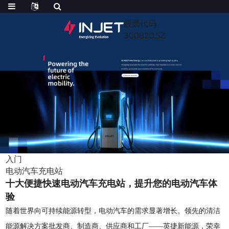
股票代码
300820.SZ
入门
电动汽车充电站
十大便捷快速电动汽车充电站，提升您的电动汽车体
验
随着世界向可持续能源转型，电动汽车的需求显著增长。领先的清洁
能源解决方案批发商、制造商、供应商和工厂——英捷新能源，荣幸