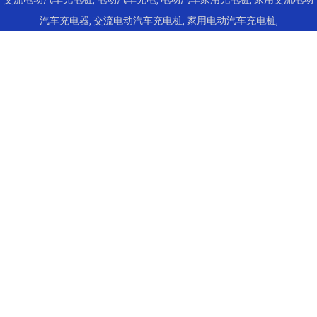
汽车充电器
,
交流电动汽车充电桩
,
家用电动汽车充电桩
,