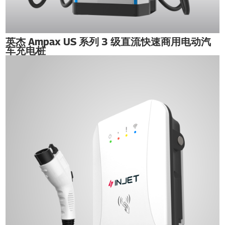
英杰 Ampax US 系列 3 级直流快速商用电动汽
车充电桩