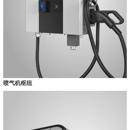
喷气机枢纽