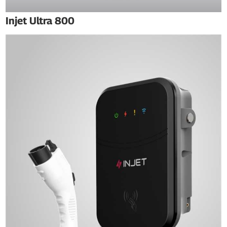
Injet Ultra 800