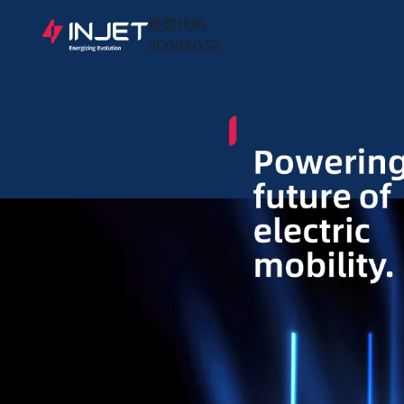
股票代码
300820.SZ