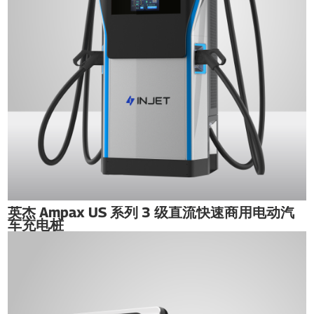
英杰 Ampax US 系列 3 级直流快速商用电动汽
车充电桩