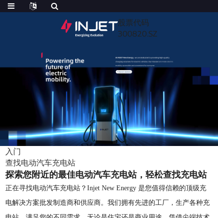
股票代码
300820.SZ
入门
查找电动汽车充电站
探索您附近的最佳电动汽车充电站，轻松查找充电站
正在寻找电动汽车充电站？Injet New Energy 是您值得信赖的顶级充
电解决方案批发制造商和供应商。我们拥有先进的工厂，生产各种充
电站，满足您的不同需求，无论是住宅还是商业用途。凭借尖端技术