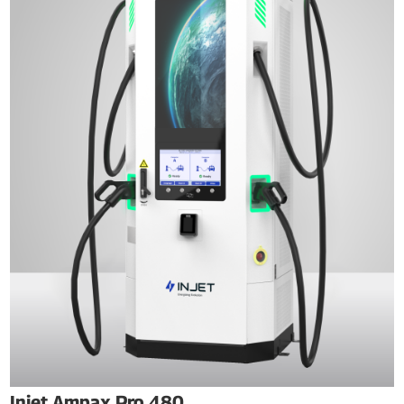
Injet Ampax Pro 480