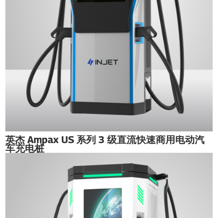
英杰 Ampax US 系列 3 级直流快速商用电动汽
车充电桩