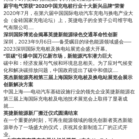
蔚宇电气荣获“2020中国充电桩行业十大新兴品牌”荣誉
2020年7月，在第六届中国国际电动汽车充电与换电产业大
会（金砖国家充电论坛）上，英捷电子的全资子公司维宇电
气有限公司……
深圳国际博览会揭幕英捷新能源绿色交通革命性创新
深圳，2023年9月6日——备受瞩目的绿色能源领域盛会——
2023深圳国际充电桩及换电站展览会盛大开幕。
“双碳”引爆中国万亿新市场，新能源汽车潜力巨大
碳中和：经济发展与气候和环境息息相关。为了应对气候变
化和解决碳排放问题，中国政府提出了碳中和倡议……
英杰新能源亮相第三届上海国际充电桩及换电站展览会展示
创新解决方案
中国上海——电动汽车基础设施行业的领先企业英捷新能源在
第三届上海国际充电桩及电池技术展览会上取得了显著成
就……
英捷新能源新厂搬迁仪式圆满结束
在一个重要的时刻，可再生能源领域的领先创新者英杰新能
源举办了一场盛大的仪式，庆祝其全新制造工厂的正式开
业。