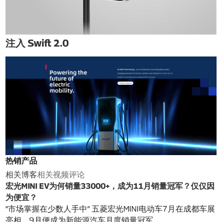
注入 Swift 2.0
热销产品
相关博客
相关视频
评论
宏光MINI EV为何销量33000+，成为11月销量冠军？仅仅因
为便宜？
“市场掌握在少数人手中” 五菱宏光MINI电动车7月在成都车展
亮相，9月便成为新能源汽车月度销量冠军……