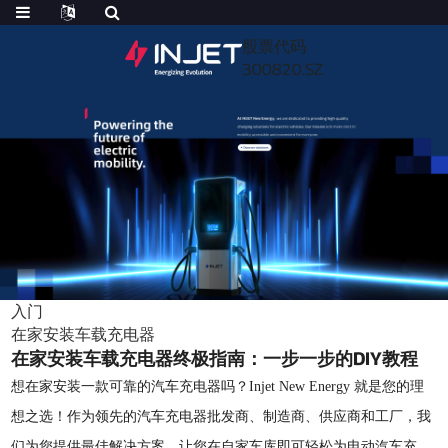
股票代码
300820.SZ
入门
在家安装车载充电器
在家安装车载充电器终极指南：一步一步的DIY教程
想在家安装一款可靠的汽车充电器吗？Injet New Energy 就是您的理
想之选！作为领先的汽车充电器批发商、制造商、供应商和工厂，我
们为您提供最佳解决方案，让您在自家车库即可轻松为电动汽车充