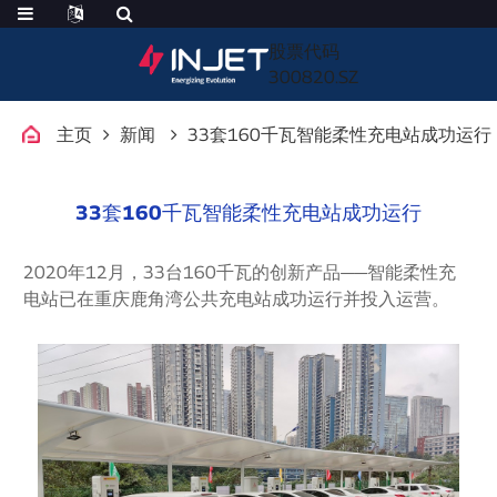
股票代码
300820.SZ
主页
新闻
33套160千瓦智能柔性充电站成功运行
33套160千瓦智能柔性充电站成功运行
2020年12月，33台160千瓦的创新产品——智能柔性充
电站已在重庆鹿角湾公共充电站成功运行并投入运营。