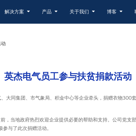
解决方案
产品
关于我们
博客
活动
英杰电气员工参与扶贫捐款活动
、大同集团、市气象局、积金中心等企业牵头，捐赠衣物300套
来之前，当地政府热烈欢迎企业提供必要的帮助和支持。公司党支
极参与了此次捐赠活动。