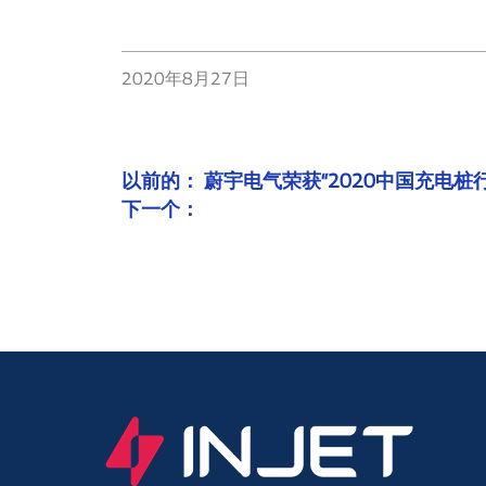
2020年8月27日
以前的：
蔚宇电气荣获“2020中国充电桩
下一个：