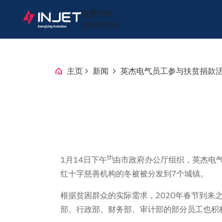
股票代码
300820.SZ
主页
新闻
英杰电气员工参与扶贫捐款
th
1月14日下午
由市政府办公厅组织，英杰电气
红十字慈善机构的冬被被分发到7个城镇。
根据贫困群众的实际需求，2020年春节到
部、行政部、财务部、审计部的部分员工也积