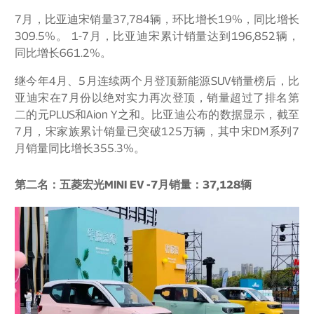
7月，比亚迪宋销量37,784辆，环比增长19%，同比增长
309.5%。 1-7月，比亚迪宋累计销量达到196,852辆，
同比增长661.2%。
继今年4月、5月连续两个月登顶新能源SUV销量榜后，比
亚迪宋在7月份以绝对实力再次登顶，销量超过了排名第
二的元PLUS和Aion Y之和。比亚迪公布的数据显示，截至
7月，宋家族累计销量已突破125万辆，其中宋DM系列7
月销量同比增长355.3%。
第二名：五菱宏光MINI EV -7月销量：37,128辆