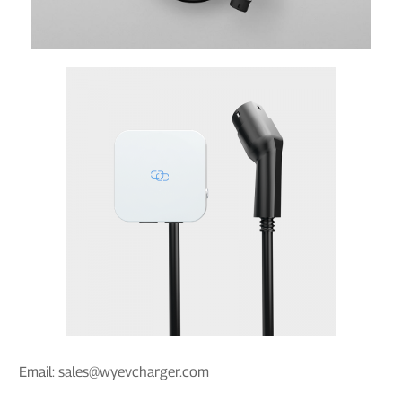
Email: sales@wyevcharger.com