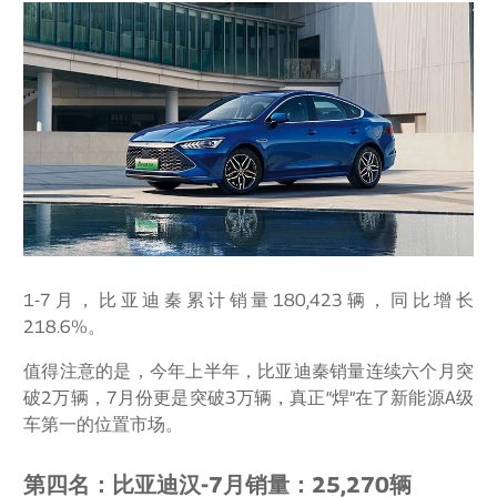
1-7月，比亚迪秦累计销量180,423辆，同比增长
218.6%。
值得注意的是，今年上半年，比亚迪秦销量连续六个月突
破2万辆，7月份更是突破3万辆，真正“焊”在了新能源A级
车第一的位置市场。
第四名：比亚迪汉-7月销量：25,270辆