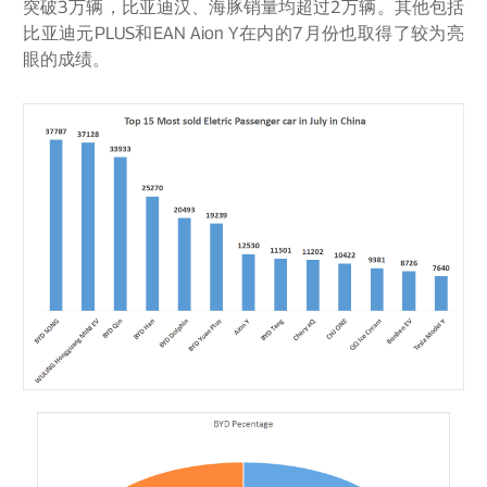
突破3万辆，比亚迪汉、海豚销量均超过2万辆。其他包括
比亚迪元PLUS和EAN Aion Y在内的7月份也取得了较为亮
眼的成绩。