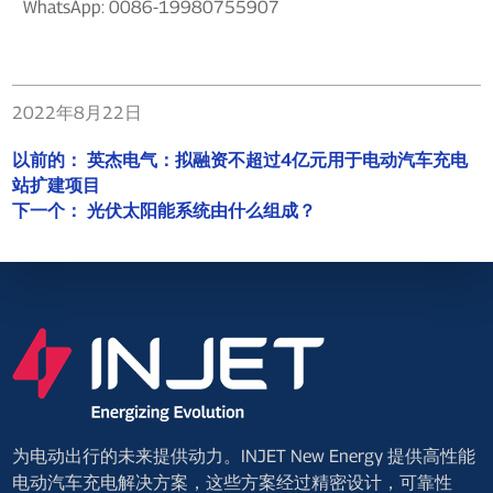
WhatsApp: 0086-19980755907
2022年8月22日
以前的：
英杰电气：拟融资不超过4亿元用于电动汽车充电
站扩建项目
下一个：
光伏太阳能系统由什么组成？
为电动出行的未来提供动力。INJET New Energy 提供高性能
电动汽车充电解决方案，这些方案经过精密设计，可靠性