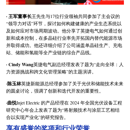
· 王军董事长
王先生与17位行业领袖共同参加了主会议的
“领导力对话”环节，探讨如何构建健康的产业生态系统以
及如何应对市场周期波动。他分享了英捷电气如何通过创
新和成本控制，在多晶硅行业率先开拓国内替代能源市场
并取得成功。他还详细介绍了公司涵盖单晶硅生产、充电
站、储能和氢能等全产业链的综合产品线。
· Cindy Wang
英捷电气副总经理发表了题为“走向全球：人
力资源挑战和跨文化管理策略”的主题演讲。
·陈玉林
英捷新能源总经理参加了关于光伏和储能技术未来
的圆桌讨论，强调了创新和迭代开发的重要性。
·曲悦
Injet Electric 的产品经理在 2024 年全国光伏设备工程
研究中心年会上发表了题为“将射频技术与涂层工艺相结
合以实现产业化”的研究报告。
享有盛誉的奖项和行业荣誉