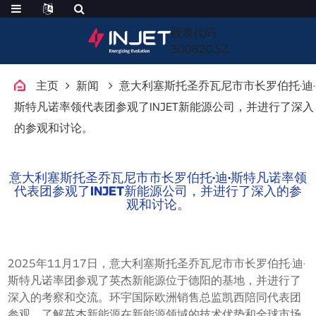
股票代码
300820.SZ
主页
新闻
意大利塞斯托圣乔瓦尼市市长罗伯托·迪·
斯特凡诺率领代表团参观了INJET新能源公司，并进行了深入
的参观和讨论。
意大利塞斯托圣乔瓦尼市市长罗伯托·迪·斯特凡诺率领
代表团参观了INJET新能源公司，并进行了深入的参
观和讨论。
2025年11月17日，意大利塞斯托圣乔瓦尼市市长罗伯托·迪·
斯特凡诺率团参观了英杰新能源位于德阳的基地，并进行了
深入的考察和交流。环宇国际欧洲销售总监凯西陪同代表团
参观，了解英杰新能源在新能源领域的技术优势和全球市场