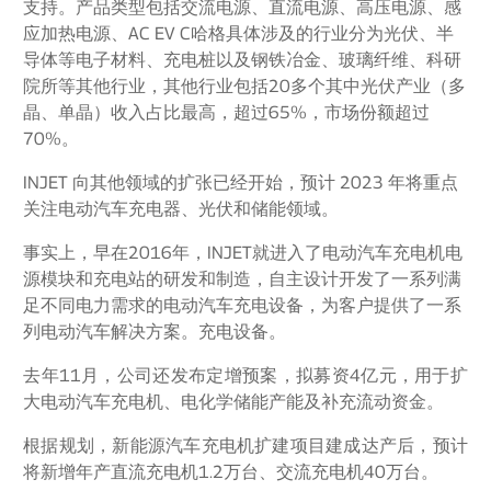
支持。产品类型包括交流电源、直流电源、高压电源、感
应加热电源、AC EV C
具体涉及的行业分为光伏、半
哈格
导体等电子材料、充电桩以及钢铁冶金、玻璃纤维、科研
院所等其他行业，其他行业包括20多个其中光伏产业（多
晶、单晶）收入占比最高，超过65%，市场份额超过
70%。
INJET 向其他领域的扩张已经开始，预计 2023 年将重点
关注电动汽车充电器、光伏和储能领域。
事实上，早在2016年，INJET就进入了电动汽车充电机电
源模块和充电站的研发和制造，自主设计开发了一系列满
足不同电力需求的电动汽车充电设备，为客户提供了一系
列电动汽车解决方案。充电设备。
去年11月，公司还发布定增预案，拟募资4亿元，用于扩
大电动汽车充电机、电化学储能产能及补充流动资金。
根据规划，新能源汽车充电机扩建项目建成达产后，预计
将新增年产直流充电机1.2万台、交流充电机40万台。