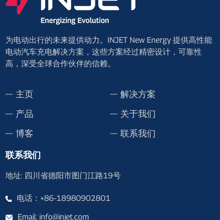
为电动出行的未来提供动力。INJET New Energy 提供高性能
电动汽车充电解决方案，这些方案经过精密设计，可靠性
高，深受全球合作伙伴的信赖。
主页
解决方案
产品
关于我们
博客
联系我们
联系我们
地址: 四川省德阳市图门江路19号
电话：+86-18980902801
Email: info@injet.com