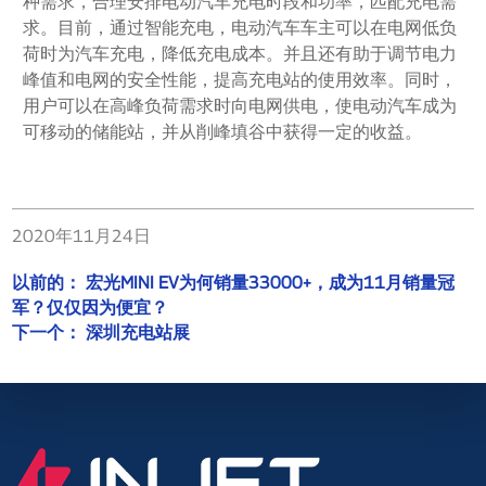
种需求，合理安排电动汽车充电时段和功率，匹配充电需
求。目前，通过智能充电，电动汽车车主可以在电网低负
荷时为汽车充电，降低充电成本。并且还有助于调节电力
峰值和电网的安全性能，提高充电站的使用效率。同时，
用户可以在高峰负荷需求时向电网供电，使电动汽车成为
可移动的储能站，并从削峰填谷中获得一定的收益。
2020年11月24日
以前的：
宏光MINI EV为何销量33000+，成为11月销量冠
军？仅仅因为便宜？
下一个：
深圳充电站展