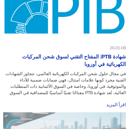
26-01-08
شهادة PTB: المفتاح التقني لسوق شحن المركبات
الكهربائية في أوروبا
في مجال حلول شحن المركبات الكهربائية العالمي، تتجاوز الشهادات
الفنية مجرد كونها علامات امتثال، فهي ضمانات ضمنية للأداء
والموثوقية. في أوروبا، وخاصة في السوق الألمانية ذات المتطلبات
العالية، تُعد شهادة PTB مفتاحًا تقنيًا أساسيًا للمصداقية في السوق.
اقرأ المزيد