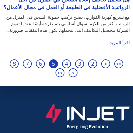
الرواتب: الأفضلية في الطبيعة أو العمل في مجال الأعمال؟
دليل التقييم 2025
مع تسريع كهربة القوارب، يصبح تركيب حمولة الشحن في المنزل من
الرواتب أكثر من اللازم. سؤال أساسي يتم طرحه أيضًا: عندما تقوم
الشركة بتحصيل التكاليف التي تتحملها، تكون هذه النفقات ضرورية...
اقرأ المزيد
8
7
6
5
4
3
2
<
<<
>>
>