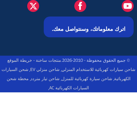
اترك معلوماتك، وسنتواصل معك.
© جميع الحقوق محفوظة - 2010-2026.
منتجات ساخنة
-
خريطة الموقع
شاحن سيارات كهربائية للاستخدام المنزلي
,
شاحن منزلي EV
,
شحن السيارات
الكهربائية
,
شاحن سيارة كهربائية للمنزل
,
شاحن تيار متردد
,
محطة شحن
السيارات الكهربائية AC
,