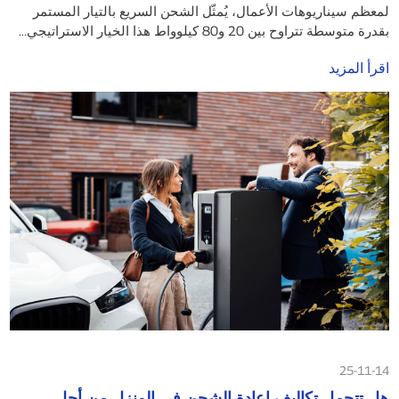
لمعظم سيناريوهات الأعمال، يُمثّل الشحن السريع بالتيار المستمر
بقدرة متوسطة تتراوح بين 20 و80 كيلوواط هذا الخيار الاستراتيجي...
اقرأ المزيد
25-11-14
هل تتحمل تكاليف إعادة الشحن في المنزل من أجل