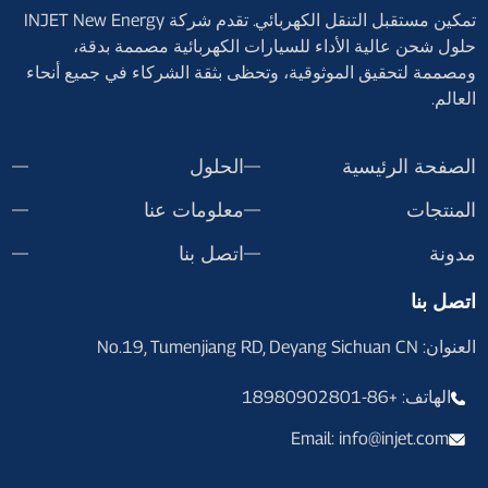
تمكين مستقبل التنقل الكهربائي. تقدم شركة INJET New Energy
حلول شحن عالية الأداء للسيارات الكهربائية مصممة بدقة،
ومصممة لتحقيق الموثوقية، وتحظى بثقة الشركاء في جميع أنحاء
العالم.
الصفحة الرئيسية
الحلول
المنتجات
معلومات عنا
مدونة
اتصل بنا
اتصل بنا
العنوان: No.19, Tumenjiang RD, Deyang Sichuan CN
الهاتف: +86-18980902801
Email: info@injet.com