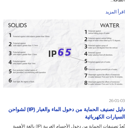
اقرأ المزيد
26-01-03
دليل تصنيف الحماية من دخول الماء والغبار (IP) لشواحن
السيارات الكهربائية
تُعدّ تصنيفات الحماية من دخول الأجسام الغريبة (IP) بالغة الأهمية