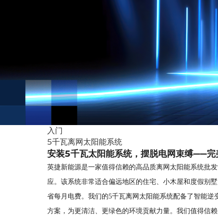
入门
5千瓦离网太阳能系统
安装5千瓦太阳能系统，摆脱电网束缚——完
英捷新能源是一家值得信赖的高品质离网太阳能系统批发
应。该系统非常适合偏远地区的住宅、小木屋和度假别墅
省每月电费。我们的5千瓦离网太阳能系统配备了智能逆
方案，为更清洁、更绿色的环境贡献力量。我们值得信赖