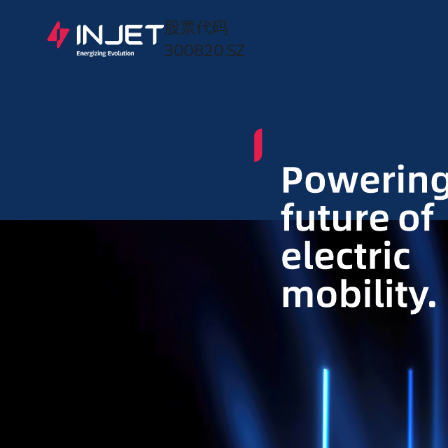
股票代码
300820.SZ