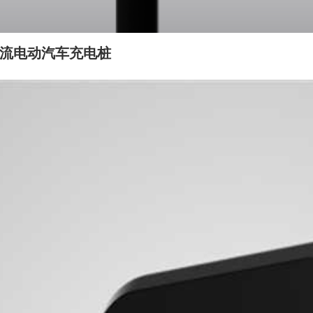
型交流电动汽车充电桩