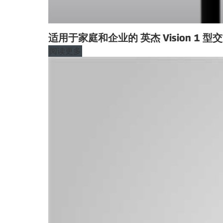
适用于家庭和企业的 英杰 Vision 1 
阅读更多