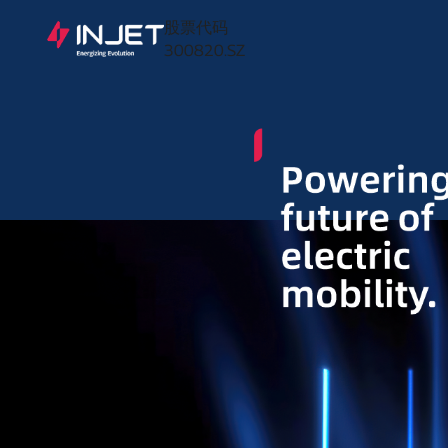
股票代码
300820.SZ