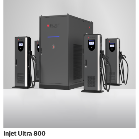
Injet Ultra 800