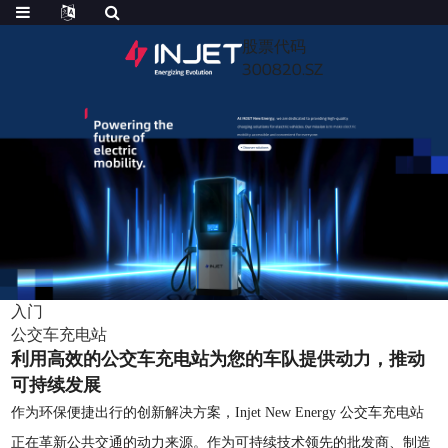
股票代码
300820.SZ
入门
公交车充电站
利用高效的公交车充电站为您的车队提供动力，推动
可持续发展
作为环保便捷出行的创新解决方案，Injet New Energy 公交车充电站
正在革新公共交通的动力来源。作为可持续技术领先的批发商、制造