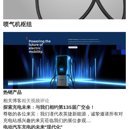
喷气机枢纽
热销产品
相关博客
相关视频
评论
探索充电未来：与我们相约第135届广交会！
尊敬的各位来宾：我们谨代表英捷新能源，诚挚邀请所有对
充电站感兴趣的来宾莅临我们的展位参观……
电动汽车充电的未来“现代化”