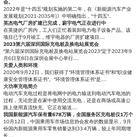
会。
2022年是“十四五”规划实施的第二年，在《新能源汽车产业
发展规划(2021-2035年)》中明确指出，“十四五”...
英杰电气厂房扩建已完成，蔚宇电气正在进行中
在英捷的厂房内，工人们正忙着装卸电力电子设备产品。该
项目已于9月竣工，维宇电器的厂房扩建项目……
2023第六届深圳国际充电桩及换电站展览会
“第六届深圳国际充电桩及换电站展览会2023”定于2023年9
月6日至8日在深圳会展中心举行……
关爱人类和环境
2020年9月22日，我们获得了“环境管理体系证书”和“职业健
康安全管理体系证书”。“环境管理体系证书”是……
大功率充电简介
电动汽车充电过程是将电网中的电力输送到电动汽车电池的
过程，无论您是在家中使用交流充电，还是在商场或高速公
路上使用直流快充。它正在输送……
我国新能源汽车保有量678万辆，全国服务区充电桩仅1万个
10月12日，中国乘用车市场信息协会发布的数据显示，9月
份国内新能源乘用车零售销量达到33.4万辆，较上年同期增
长……