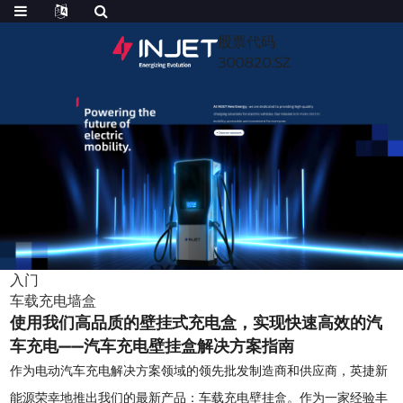
股票代码
300820.SZ
入门
车载充电墙盒
使用我们高品质的壁挂式充电盒，实现快速高效的汽
车充电——汽车充电壁挂盒解决方案指南
作为电动汽车充电解决方案领域的领先批发制造商和供应商，英捷新
能源荣幸地推出我们的最新产品：车载充电壁挂盒。作为一家经验丰