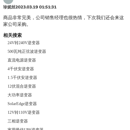
珍妮丝
2023.03.19 01:51:31
商品非常完美，公司销售经理也很热情，下次我们还会来这
家公司采购。
相关搜索
24V转240V逆变器
500瓦纯正弦波逆变器
直流电源逆变器
4千伏安逆变器
1.5千伏安逆变器
12伏混合逆变器
大功率逆变器
SolarEdge逆变器
12V转110V逆变器
三相逆变器
家用最佳UPS逆变器