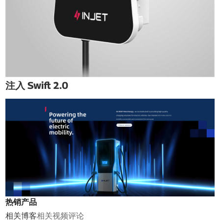
注入 Swift 2.0
热销产品
相关博客
相关视频
评论