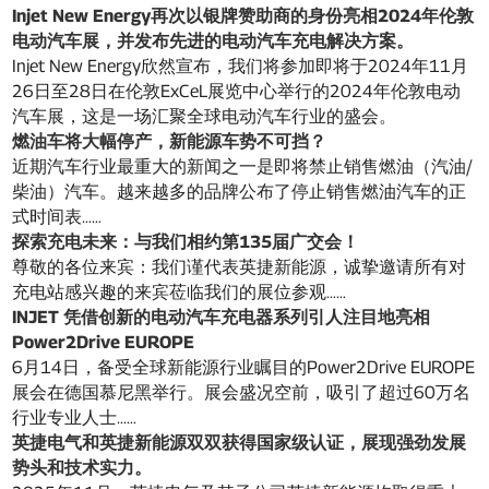
Injet New Energy再次以银牌赞助商的身份亮相2024年伦敦
电动汽车展，并发布先进的电动汽车充电解决方案。
Injet New Energy欣然宣布，我们将参加即将于2024年11月
26日至28日在伦敦ExCeL展览中心举行的2024年伦敦电动
汽车展，这是一场汇聚全球电动汽车行业的盛会。
燃油车将大幅停产，新能源车势不可挡？
近期汽车行业最重大的新闻之一是即将禁止销售燃油（汽油/
柴油）汽车。越来越多的品牌公布了停止销售燃油汽车的正
式时间表……
探索充电未来：与我们相约第135届广交会！
尊敬的各位来宾：我们谨代表英捷新能源，诚挚邀请所有对
充电站感兴趣的来宾莅临我们的展位参观……
INJET 凭借创新的电动汽车充电器系列引人注目地亮相
Power2Drive EUROPE
6月14日，备受全球新能源行业瞩目的Power2Drive EUROPE
展会在德国慕尼黑举行。展会盛况空前，吸引了超过60万名
行业专业人士……
英捷电气和英捷新能源双双获得国家级认证，展现强劲发展
势头和技术实力。