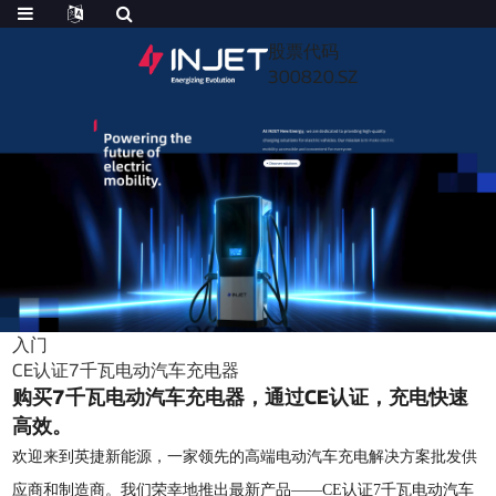
股票代码
300820.SZ
入门
CE认证7千瓦电动汽车充电器
购买7千瓦电动汽车充电器，通过CE认证，充电快速
高效。
欢迎来到英捷新能源，一家领先的高端电动汽车充电解决方案批发供
应商和制造商。我们荣幸地推出最新产品——CE认证7千瓦电动汽车