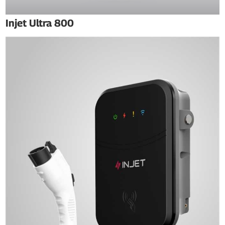
Injet Ultra 800