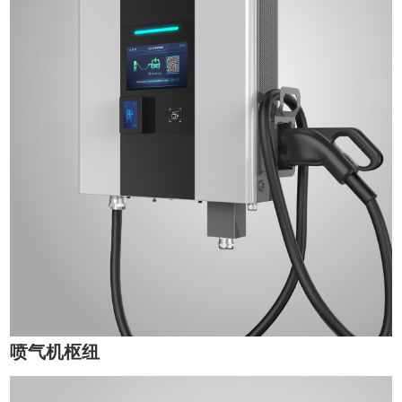
喷气机枢纽