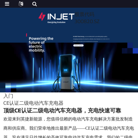
股票代码
300820.SZ
入门
CE认证二级电动汽车充电器
顶级CE认证二级电动汽车充电器，充电快速可靠
欢迎来到英捷新能源，您值得信赖的电动汽车充电解决方案批发制造
商和供应商。我们荣幸地推出最新产品——CE认证二级电动汽车充电
器，旨在满足日益增长的高效可靠电动汽车充电需求。我们的二级电