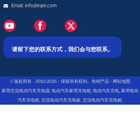
Email: info@injet.com
请留下您的联系方式，我们会与您联系。
© 版权所有 - 2010-2026：保留所有权利。
热销产品
-
网站地图
家用交流电动汽车充电器
,
电动汽车家用充电桩
,
电动汽车充电
,
家用电动
汽车充电桩
,
交流电动汽车充电桩
,
交流电动汽车充电桩
,