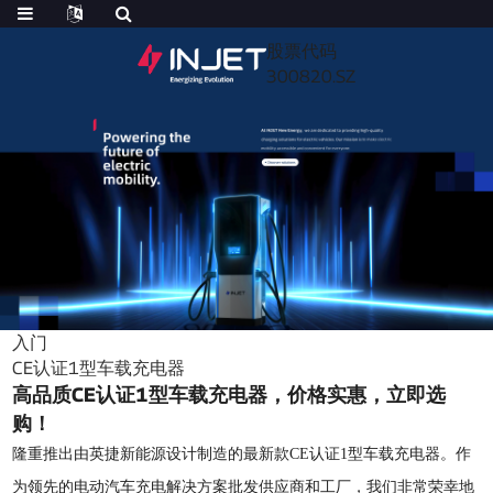
股票代码
300820.SZ
入门
CE认证1型车载充电器
高品质CE认证1型车载充电器，价格实惠，立即选
购！
隆重推出由英捷新能源设计制造的最新款CE认证1型车载充电器。作
为领先的电动汽车充电解决方案批发供应商和工厂，我们非常荣幸地