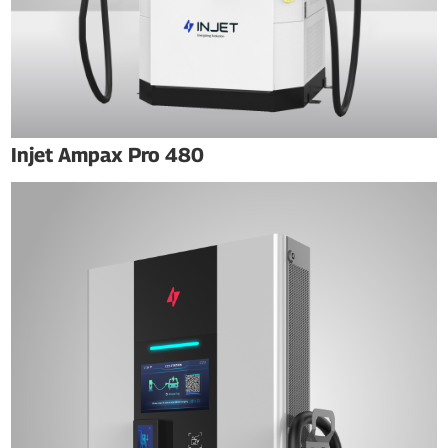
Injet Ampax Pro 480