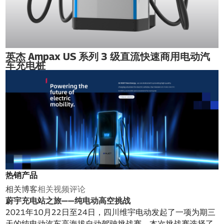
英杰 Ampax US 系列 3 级直流快速商用电动汽
车充电桩
热销产品
相关博客
相关视频
评论
蔚宇充电站之旅——纯电动高空挑战
2021年10月22日至24日，四川维宇电动发起了一项为期三
天的纯电动汽车高海拔自动驾驶挑战赛。本次挑战赛选择了