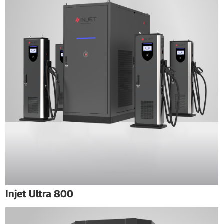
Injet Ultra 800