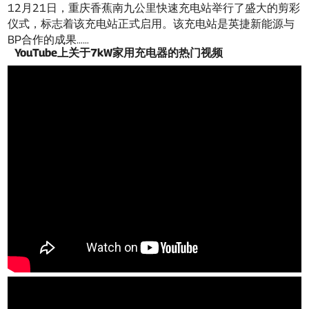
12月21日，重庆香蕉南九公里快速充电站举行了盛大的剪彩
仪式，标志着该充电站正式启用。该充电站是英捷新能源与
BP合作的成果……
YouTube上关于7kW家用充电器的热门视频