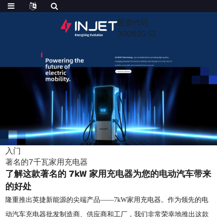
股票代码
300820.SZ
入门
著名的7千瓦家用充电器
了解这款著名的 7kW 家用充电器为您的电动汽车带来
的好处
隆重推出英捷新能源的尖端产品——7kW家用充电器。作为领先的电
动汽车充电器批发制造商、供应商和工厂，我们非常荣幸地推出这款