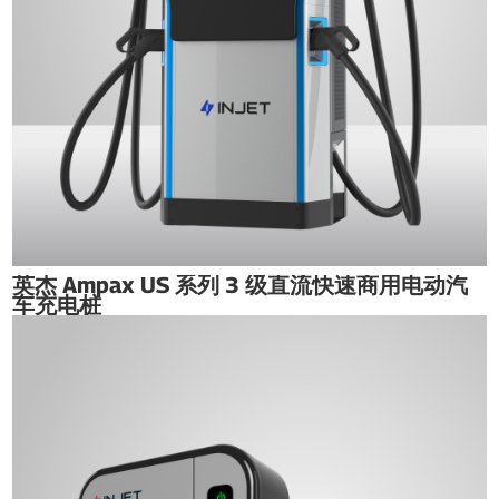
英杰 Ampax US 系列 3 级直流快速商用电动汽
车充电桩