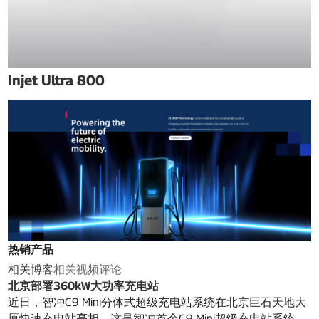
Injet Ultra 800
热销产品
相关博客
相关视频
评论
北京部署360kW大功率充电站
近日，智冲C9 Mini分体式超级充电站系统在北京巨石天地大
厦快速充电站亮相。这是智冲首个C9 Mini超级充电站系统……