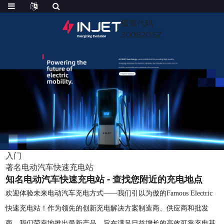
股票代码
300820.SZ
入门
著名电动汽车快速充电站
知名电动汽车快速充电站 - 查找您附近的充电地点
欢迎体验未来电动汽车充电方式——我们引以为傲的Famous Electric
快速充电站！作为领先的创新充电解决方案制造商、供应商和批发
商，我们荣幸地推出最新产品，旨在满足日益增长的高效可靠充电基