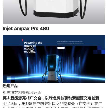
Injet Ampax Pro 480
热销产品
相关博客
相关视频
评论
英杰新能源亮相广交会，以绿色科技驱动新能源充电创新
4月15日，第135届中国进出口商品交易会（广交会）在广