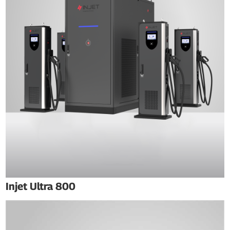
Injet Ultra 800