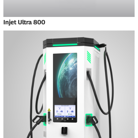
Injet Ultra 800