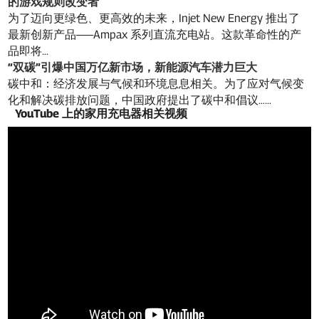
的游戏规则改变者
为了迈向更绿色、更高效的未来，Injet New Energy 推出了
最新创新产品——Ampax 系列直流充电站。这款革命性的产
品即将...
“双碳”引爆中国万亿新市场，新能源汽车潜力巨大
碳中和：经济发展与气候和环境息息相关。为了应对气候变
化和解决碳排放问题，中国政府提出了碳中和倡议……
YouTube 上的家用充电器相关视频