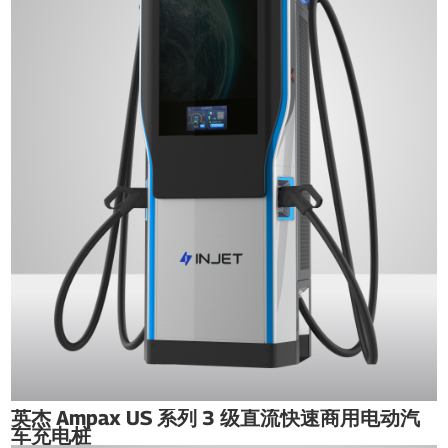
英杰 Ampax US 系列 3 级直流快速商用电动汽
车充电桩