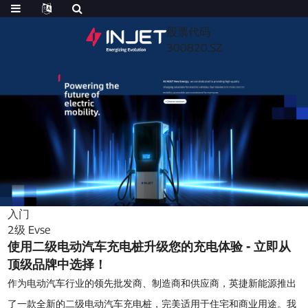
股票代码
300820.SZ
入门
2级 Evse
使用二级电动汽车充电桩升级您的充电体验 - 立即从
顶级品牌中选择！
作为电动汽车行业的领先批发商、制造商和供应商，英捷新能源推出
了一款全新的二级电动汽车充电桩，完美适用于住宅和商业用途。我