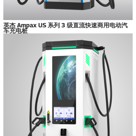
英杰 Ampax US 系列 3 级直流快速商用电动汽
车充电桩