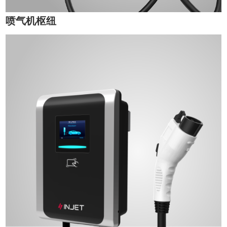
喷气机枢纽