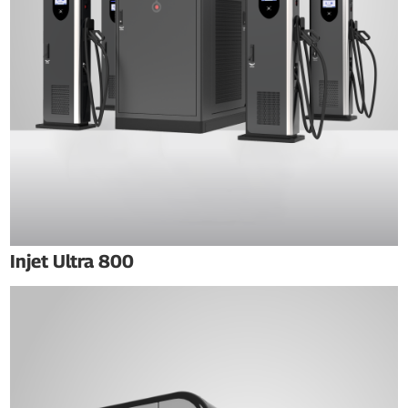
Injet Ultra 800