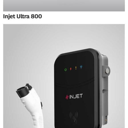
Injet Ultra 800