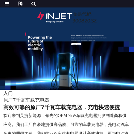
股票代码
300820.SZ
入门
原厂7千瓦车载充电器
高效可靠的原厂7千瓦车载充电器，充电快速便捷
欢迎来到英捷新能源，领先的OEM 7kW车载充电器批发制造商和供
应商。我们工厂自豪地提供高品质、可靠的车载充电器，是电动汽车
车主的理想之选。我们的7kW车载充电器设计高效快捷，可为电动汽