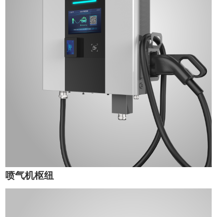
喷气机枢纽