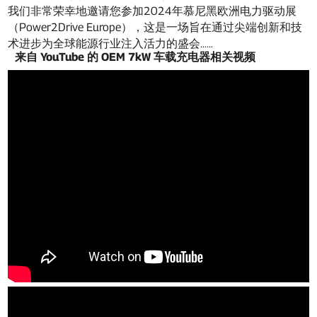
我们非常荣幸地邀请您参加2024年慕尼黑欧洲电力驱动展
（Power2Drive Europe），这是一场旨在通过尖端创新和技
术进步为全球能源行业注入活力的盛会……
来自 YouTube 的 OEM 7kW 车载充电器相关视频