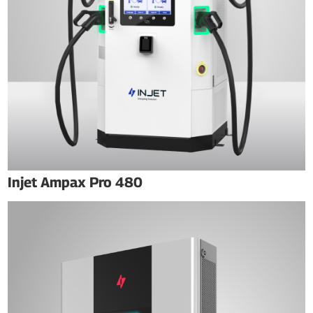
Injet Ampax Pro 480