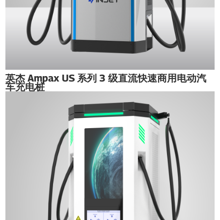
英杰 Ampax US 系列 3 级直流快速商用电动汽
车充电桩