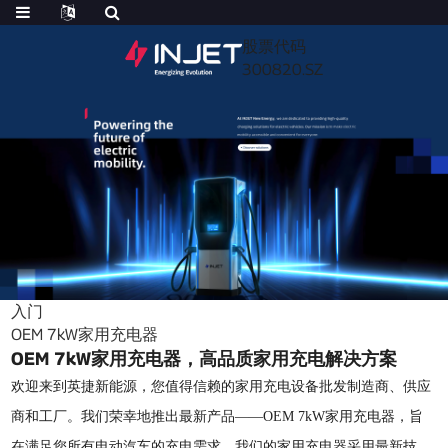
股票代码
300820.SZ
入门
OEM 7kW家用充电器
OEM 7kW家用充电器，高品质家用充电解决方案
欢迎来到英捷新能源，您值得信赖的家用充电设备批发制造商、供应
商和工厂。我们荣幸地推出最新产品——OEM 7kW家用充电器，旨
在满足您所有电动汽车的充电需求。我们的家用充电器采用最新技