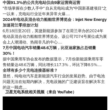
中国91.3%的公共充电站仅由9家运营商运营
“市场掌握在少数人手中” 自从充电站成为“中国新基建项目”之
一以来，充电站行业近年来异常火爆……
2024年电动及混合动力船舶世界博览会：Injet New Energy
加速荷兰零排放计划
6月18日至20日，英捷新能源参加了在荷兰举办的2024年
电动及混合动力船舶世界博览会。该公司7074号展位成为展
会上人潮涌动、热闹非凡的中心……
7月中国电动汽车销量48.6万辆，比亚迪家族占总销量
30%！
据中国乘用车协会发布的数据显示，7月份新能源乘用车零
售销量达48.6万辆，同比增长117.3%，环比下降8.5%……
全球有多少个充电连接器标准？
显然，纯电动汽车是新能源汽车行业的发展趋势。由于电池
问题无法在短期内解决，充电设施的广泛建设旨在解决车主
的这一顾虑……
卫星充电系统相关视频（来自 YouTube）