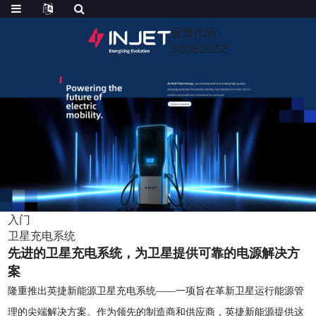
股票代码
300820.SZ
入门
卫星充电系统
先进的卫星充电系统，为卫星提供可靠的电源解决方
案
隆重推出英捷新能源卫星充电系统——一项旨在革新卫星运行能源管
理的尖端解决方案。作为领先的制造商和供应商，英捷新能源提供这