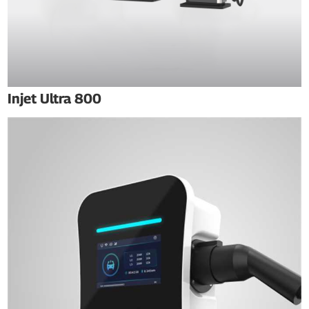
Injet Ultra 800