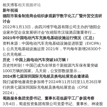
相关博客
相关视频
评论
新年祝福
德阳市装备制造商会组织参观蔚宇数字化工厂暨外贸交流研
讨会
2022年1月13日，由四川维宇电器有限公司主办的“德阳企
业家外贸企业发展研讨会”在靖阳市汉瑞酒店隆重举行……
2021年中国电动汽车充换电基础设施运行情况（汇总）
资料来源：中国电动汽车充电基础设施促进联盟（EVCIPA）
1. 公共充电基础设施运营 2021年，平均每年新增28300个
公共充电桩……
历史 ！中国上路电动汽车突破10万辆！
历史性时刻！中国已成为全球首个新能源汽车保有量突破
1000万辆的国家。几天前，公安部数据显示……
2024第七届深圳国际充电桩及换电站展览会邀请函
我们诚挚地邀请您参加将于2024年11月5日至11月26日举
行的第七届深圳国际充电桩及换电站展览会（CPSE
2024）。
蜀路服务集团党委书记、董事长莅临蔚宇工厂参观考察
3月4日，蜀道投资集团有限公司党委书记、董事长、神凌股