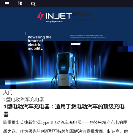
股票代码
300820.SZ
入门
1型电动汽车充电器
1型电动汽车充电器：适用于您电动汽车的顶级充电
器
隆重推出英捷新能源Type 1电动汽车充电器——您轻松精准充电的理
想之选。作为领先的创新型可持续能源解决方案批发商、制造商、供