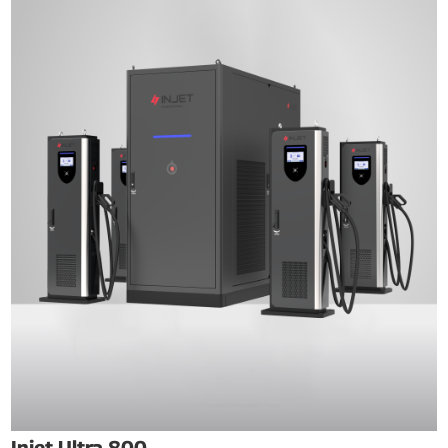
Injet Ultra 800