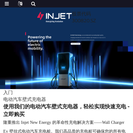
股票代码
300820.SZ
入门
电动汽车壁式充电器
使用我们的电动汽车壁式充电器，轻松实现快速充电 -
立即购买
隆重推出 Injet New Energy 的革命性充电解决方案——Wall Charger
Ev 壁挂式电动汽车充电桩。我们高品质的充电桩可确保您的所有电