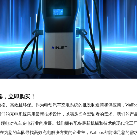
器，立即购买！
得轻松、高效且环保。作为电动汽车充电系统的批发制造商和供应商，Wall
此，我们的充电系统采用最新技术设计，以满足当今驾驶者的需求。我们的
们很荣幸能够引领电动汽车充电行业的发展。我们拥有配备最新机械和技术的现代
您的车队寻找高效充电解决方案的企业主，Wallbox都能满足您的需求。