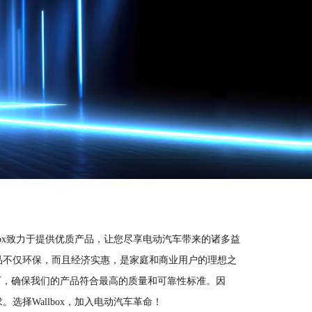
box致力于提供优质产品，让您尽享电动汽车带来的诸多益
产品不仅环保，而且经济实惠，是家庭和商业用户的理想之
化工厂，确保我们的产品符合最高的质量和可靠性标准。因
选择Wallbox，加入电动汽车革命！