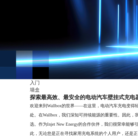
入门
墙盒
探索最高效、最安全的电动汽车壁挂式充电
欢迎来到Wallbox的世界——在这里，电动汽车充电变
处。在Wallbox，我们深知可持续能源的重要性。因
选。作为Injet New Energy的合作伙伴，我
此，无论您是正在寻找家用充电系统的个人用户，还是正在为