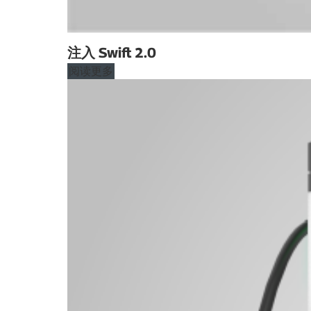
注入 Swift 2.0
阅读更多