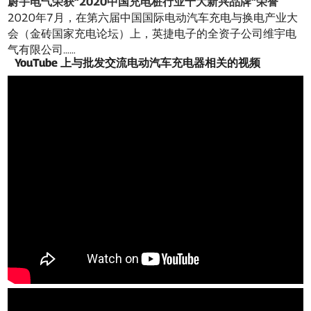
蔚宇电气荣获“2020中国充电桩行业十大新兴品牌”荣誉
2020年7月，在第六届中国国际电动汽车充电与换电产业大
会（金砖国家充电论坛）上，英捷电子的全资子公司维宇电
气有限公司……
YouTube 上与批发交流电动汽车充电器相关的视频