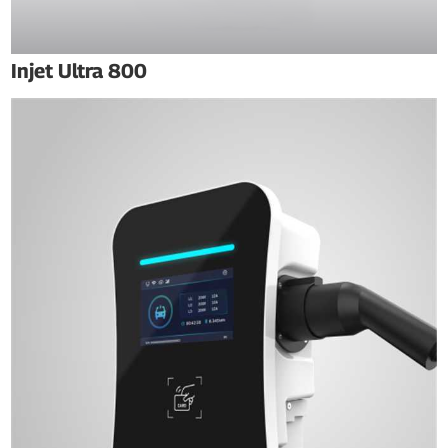
Injet Ultra 800