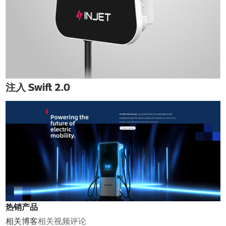
注入 Swift 2.0
热销产品
相关博客
相关视频
评论