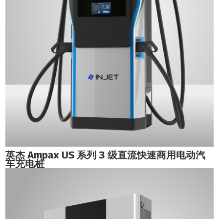
英杰 Ampax US 系列 3 级直流快速商用电动汽
车充电桩