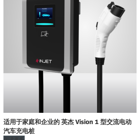
适用于家庭和企业的 英杰 Vision 1 型交流电动
汽车充电桩
阅读更多