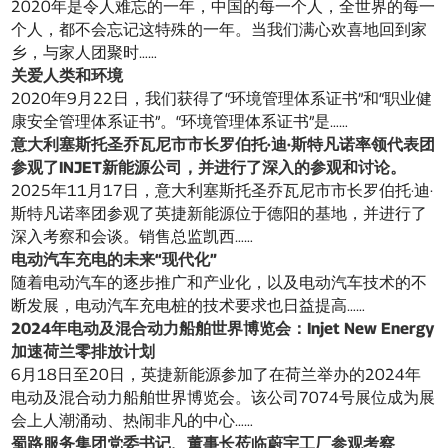
2020年是令人难忘的一年，中国的每一个人，全世界的每一
个人，都不会忘记这特殊的一年。当我们满心欢喜地回到家
乡，与家人团聚时……
关爱人类和环境
2020年9月22日，我们获得了“环境管理体系证书”和“职业健
康安全管理体系证书”。“环境管理体系证书”是……
意大利塞斯托圣乔瓦尼市市长罗伯托·迪·斯特凡诺率领代表团
参观了INJET新能源公司，并进行了深入的参观和讨论。
2025年11月17日，意大利塞斯托圣乔瓦尼市市长罗伯托·迪·
斯特凡诺率团参观了英捷新能源位于德阳的基地，并进行了
深入考察和会谈。销售总监凯西……
电动汽车充电的未来“现代化”
随着电动汽车的逐步推广和产业化，以及电动汽车技术的不
断发展，电动汽车充电桩的技术要求也日益提高……
2024年电动及混合动力船舶世界博览会：Injet New Energy
加速荷兰零排放计划
6月18日至20日，英捷新能源参加了在荷兰举办的2024年
电动及混合动力船舶世界博览会。该公司7074号展位成为展
会上人潮涌动、热闹非凡的中心……
蜀路服务集团党委书记、董事长莅临蔚宇工厂参观考察