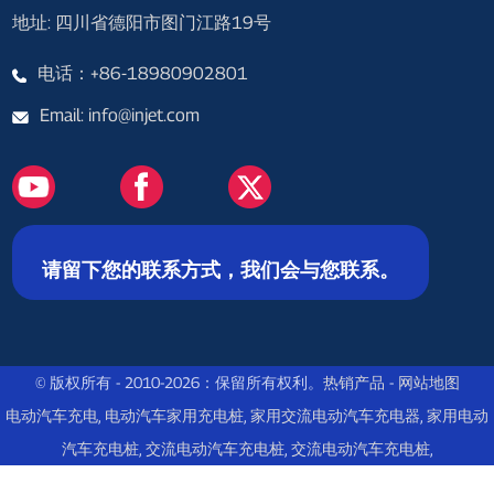
地址: 四川省德阳市图门江路19号
电话：+86-18980902801
Email: info@injet.com
请留下您的联系方式，我们会与您联系。
© 版权所有 - 2010-2026：保留所有权利。
热销产品
-
网站地图
电动汽车充电
,
电动汽车家用充电桩
,
家用交流电动汽车充电器
,
家用电动
汽车充电桩
,
交流电动汽车充电桩
,
交流电动汽车充电桩
,