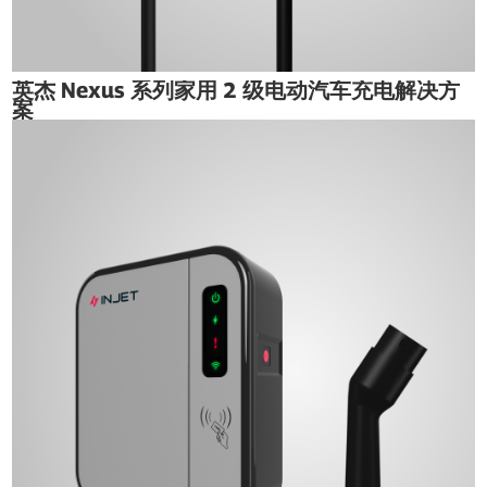
英杰 Nexus 系列家用 2 级电动汽车充电解决方
案