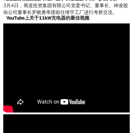
3月4日，蜀道投资集团有限公司党委书记、董事长、神凌股
份公司董事长罗晓勇率团前往维宇工厂进行考察交流。
YouTube上关于11kW充电器的最佳视频