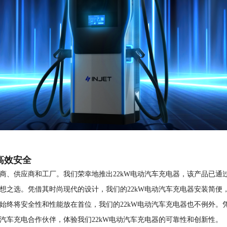
高效安全
商、供应商和工厂。我们荣幸地推出22kW电动汽车充电器，该产品已通
之选。凭借其时尚现代的设计，我们的22kW电动汽车充电器安装简便，操
始终将安全性和性能放在首位，我们的22kW电动汽车充电器也不例外。
汽车充电合作伙伴，体验我们22kW电动汽车充电器的可靠性和创新性。