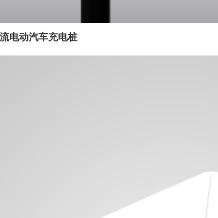
型交流电动汽车充电桩