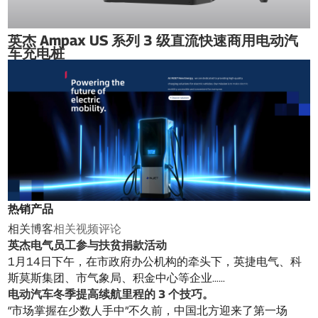
英杰 Ampax US 系列 3 级直流快速商用电动汽
车充电桩
热销产品
相关博客
相关视频
评论
英杰电气员工参与扶贫捐款活动
1月14日下午，在市政府办公机构的牵头下，英捷电气、科
斯莫斯集团、市气象局、积金中心等企业……
电动汽车冬季提高续航里程的 3 个技巧。
“市场掌握在少数人手中”不久前，中国北方迎来了第一场