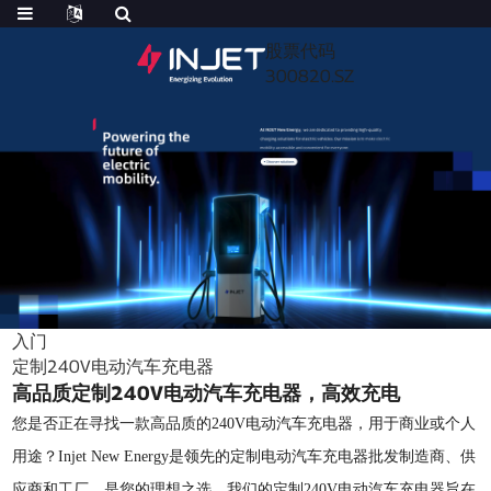
股票代码
300820.SZ
入门
定制240V电动汽车充电器
高品质定制240V电动汽车充电器，高效充电
您是否正在寻找一款高品质的240V电动汽车充电器，用于商业或个人
用途？Injet New Energy是领先的定制电动汽车充电器批发制造商、供
应商和工厂，是您的理想之选。我们的定制240V电动汽车充电器旨在