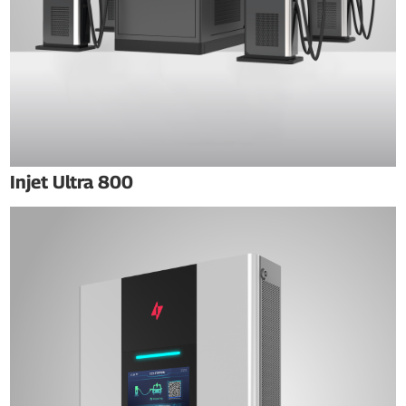
Injet Ultra 800