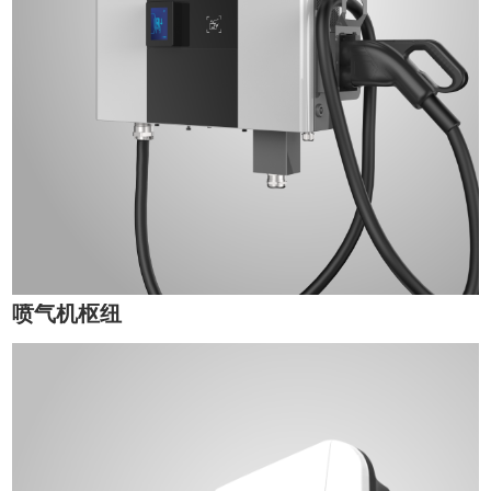
喷气机枢纽