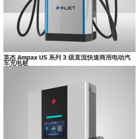
英杰 Ampax US 系列 3 级直流快速商用电动汽
车充电桩