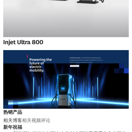
Injet Ultra 800
热销产品
相关博客
相关视频
评论
新年祝福