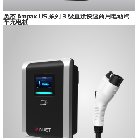
英杰 Ampax US 系列 3 级直流快速商用电动汽
车充电桩