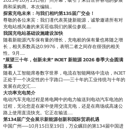
2023年10月15日在广州开幕，吸引了来自世界各地的参展
商和采购商。本次编辑...
探索充电未来：与我们相约第135届广交会！
尊敬的各位来宾：我们谨代表英捷新能源，诚挚邀请所有对
充电站感兴趣的来宾莅临我们的展位参观……
我国充电站基础设施建设加快
随着新能源汽车保有量的增长，充电桩的保有量也将随之增
长，相关系数高达0.9976，表明二者之间存在很强的相关
性。9月……
“展望三十年，创新未来” INJET 新能源 2026 春季大会圆满
落幕
随着人工智能席卷数字世界，电流在智能网络中流动，INJET
正处于一个决定性的十字路口——三十年的工业传统与十年的
发展在此交汇……
大功率充电简介
电动汽车充电过程是将电网中的电力输送到电动汽车电池的
过程，无论您是在家中使用交流充电，还是在商场或高速公
路上使用直流快充。它正在输送……
第134届广交会展示新能源创新和国际贸易机遇
中国广州——10月15日至19日，万众瞩目的第134届中国进