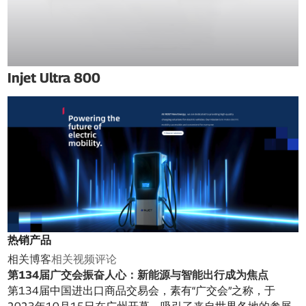
Injet Ultra 800
热销产品
相关博客
相关视频
评论
第134届广交会振奋人心：新能源与智能出行成为焦点
第134届中国进出口商品交易会，素有“广交会”之称，于