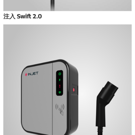
注入 Swift 2.0