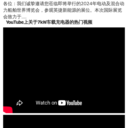
各位：我们诚挚邀请您莅临即将举行的2024年电动及混合动
力船舶世界博览会，参观英捷新能源的展位。本次国际展览
会致力于……
YouTube上关于7kW车载充电器的热门视频