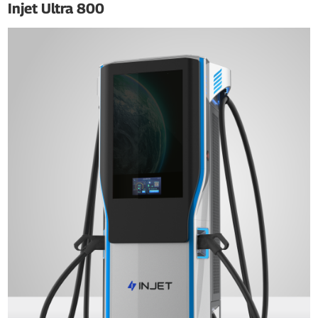
Injet Ultra 800