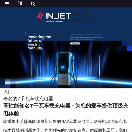
股票代码
300820.SZ
入门
著名的7千瓦车载充电器
高性能知名7千瓦车载充电器 - 为您的爱车提供顶级充
电体验
隆重推出英捷新能源最新研发的7kW车载充电器，这是电动汽车充电
技术领域的创新之作。作为领先的批发制造商、供应商和工厂，我们