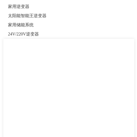
家用逆变器
太阳能智能王逆变器
家用储能系统
24V/220V逆变器