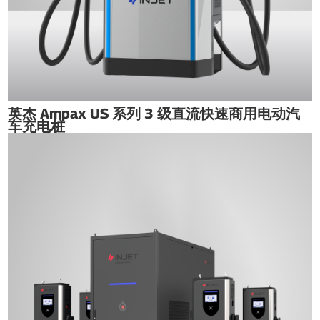
英杰 Ampax US 系列 3 级直流快速商用电动汽
车充电桩