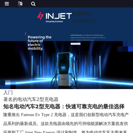
股票代码
300820.SZ
入门
著名的电动汽车2型充电器
知名电动汽车2型充电器：快速可靠充电的最佳选择
隆重推出 Famous Ev Type 2 充电器，这是我们创新型电动汽车充电产
品系列的最新成员。这款充电器由领先的可持续能源解决方案批发供
应商和工厂 Injet New Energy 设计和制造，将为电动汽车车主带来革