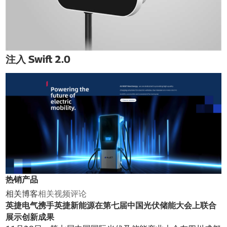
注入 Swift 2.0
热销产品
相关博客
相关视频
评论
英捷电气携手英捷新能源在第七届中国光伏储能大会上联合
展示创新成果