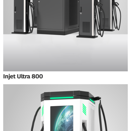
Injet Ultra 800