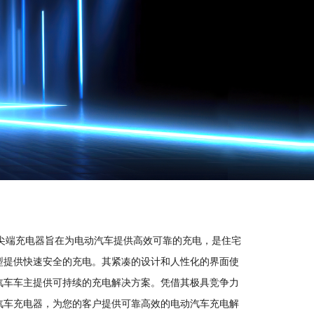
。这款尖端充电器旨在为电动汽车提供高效可靠的充电，是住宅
车型提供快速安全的充电。其紧凑的设计和人性化的界面使
动汽车车主提供可持续的充电解决方案。凭借其极具竞争力
动汽车充电器，为您的客户提供可靠高效的电动汽车充电解