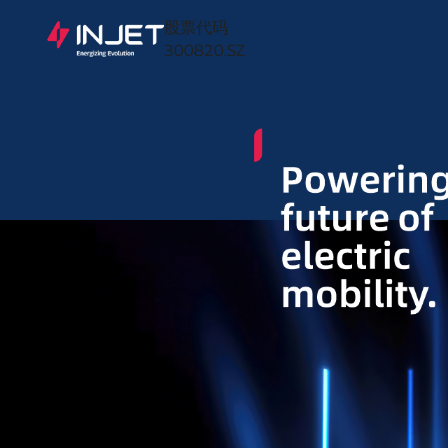
股票代码
300820.SZ