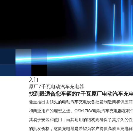
入门
原厂7千瓦电动汽车充电器
找到最适合您车辆的7千瓦原厂电动汽车充
隆重推出由领先的电动汽车充电设备批发制造商和供应商英捷新
和商业用户的理想之选。OEM 7kW电动汽车充电器
其易于安装和使用，而其耐用的结构则确保了其持久的性
的批发价格，这款充电器是希望为客户提供高质量充电解