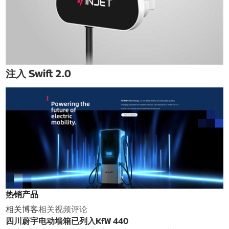
注入 Swift 2.0
热销产品
相关博客
相关视频
评论
四川蔚宇电动墙箱已列入KfW 440