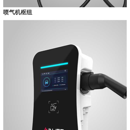
喷气机枢纽