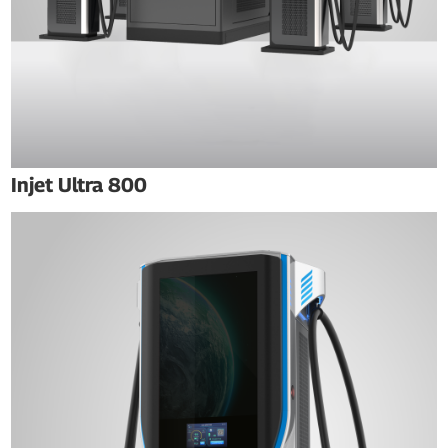
Injet Ultra 800