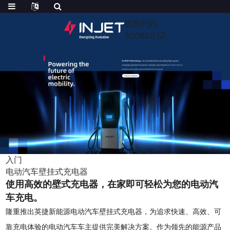
股票代码
300820.SZ
入门
电动汽车壁挂式充电器
使用高效的壁式充电器，在家即可轻松为您的电动汽
车充电。
隆重推出英捷新能源电动汽车壁挂式充电器，为追求快速、高效、可
靠充电体验的电动汽车车主提供完美解决方案。作为领先的能源产品