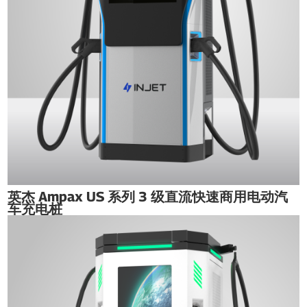
英杰 Ampax US 系列 3 级直流快速商用电动汽
车充电桩