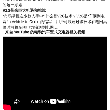
的这一顾虑……
V2G带来巨大机遇和挑战
“市场掌握在少数人手中” 什么是V2G技术？V2G是“车辆到电
网”（Vehicle to Grid）的缩写，用户可以通过该技术在电网高
峰时段将车辆电力输送到电网……
来自 YouTube 的电动汽车壁式充电器相关视频