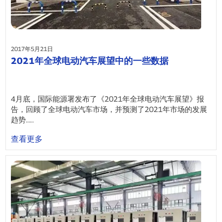
2017年5月21日
2021年全球电动汽车展望中的一些数据
4月底，国际能源署发布了《2021年全球电动汽车展望》报
告，回顾了全球电动汽车市场，并预测了2021年市场的发展
趋势……
查看更多