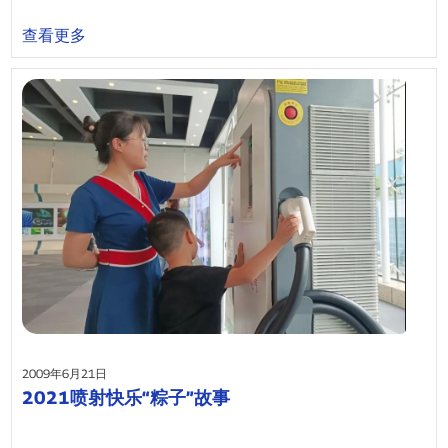
查看更多
2009年6月21日
2021喷射快乐“粽子”故事