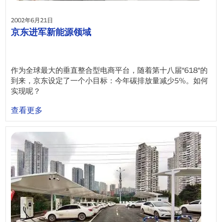
2002年6月21日
京东进军新能源领域
作为全球最大的垂直整合型电商平台，随着第十八届“618”的
到来，京东设定了一个小目标：今年碳排放量减少5%。如何
实现呢？
查看更多