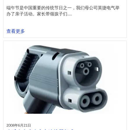
端午节是中国重要的传统节日之一，我们母公司英捷电气举
办了亲子活动。家长带领孩子们……
查看更多
2008年6月21日