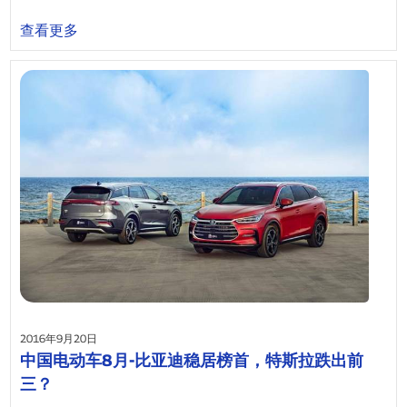
查看更多
2016年9月20日
中国电动车8月-比亚迪稳居榜首，特斯拉跌出前
三？