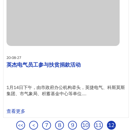
20-08-27
英杰电气员工参与扶贫捐款活动
1月14日下午，由市政府办公机构牵头，英捷电气、科斯莫斯
集团、市气象局、积蓄基金中心等单位……
查看更多
<<
<
7
8
9
10
11
12