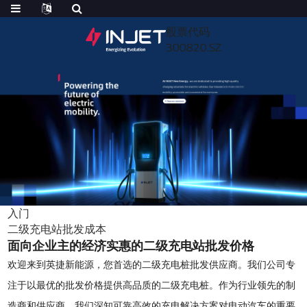
股票代码
300820.SZ
入门
二级充电站批发成本
面向企业主的经济实惠的二级充电站批发价格
欢迎来到英捷新能源，您首选的二级充电桩批发供应商。我们公司专
注于以最优的批发价格提供高品质的二级充电桩。作为行业领先的制
造商和供应商，我们深知可靠高效的充电解决方案对电动汽车的重要