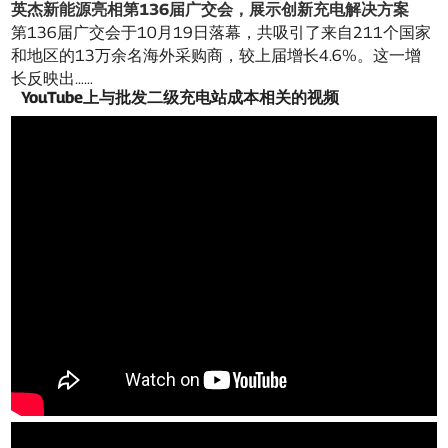
英杰新能源亮相第136届广交会，展示创新充电解决方案
第136届广交会于10月19日落幕，共吸引了来自211个国家
和地区的13万余名海外采购商，较上届增长4.6%。这一增
长反映出……
YouTube上与批发二级充电站成本相关的视频